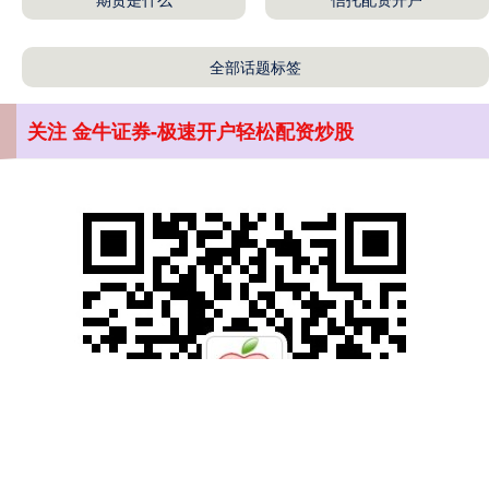
全部话题标签
关注 金牛证券-极速开户轻松配资炒股
沪深300
4694.44
+43.13
+0.93%
北证50
1134.24
+11.37
+1.01%