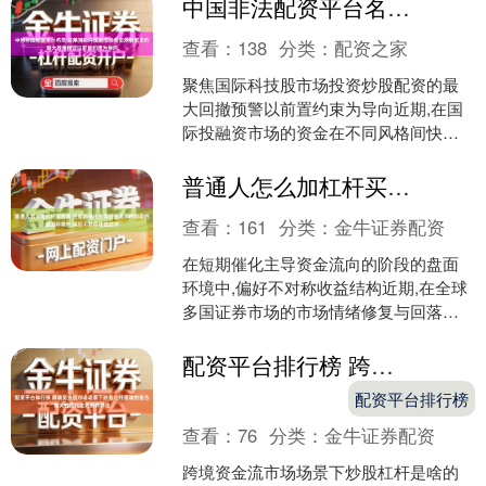
中国非法配资平台名单 聚焦国际科技股市场投资炒股配资的最大回撤预警以前置约束为导向
温。成交结构拆分....
查看：
138
分类：
配资之家
聚焦国际科技股市场投资炒股配资的最
大回撤预警以前置约束为导向近期,在国
际投融资市场的资金在不同风格间快速
深证成指
14311.01
+200.89
+1.42%
切换的时期中,围绕“投资炒股配资”的话题
再度升温。财经 ....
普通人怎么加杠杆买股票 在短期催化主导资金流向的阶段的盘面环境中,偏好不对称收益结构
查看：
161
分类：
金牛证券配资
在短期催化主导资金流向的阶段的盘面
环境中,偏好不对称收益结构近期,在全球
多国证券市场的市场情绪修复与回落并
存的震荡窗口中,围绕“a1炒股神器哪款
好”的话题再度升....
配资平台排行榜 跨境资金流市场场景下炒股杠杆是啥的组合相关性优化边界条件界定
沪深300
4694.44
+43.13
+0.93%
配资平台排行榜
查看：
76
分类：
金牛证券配资
跨境资金流市场场景下炒股杠杆是啥的