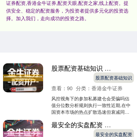
证券配资,香港金牛证券,配资天眼,配资之家,线上配资。提
供安全、稳定的配资服务，为投资者提供多元化的投资选
择。加入我们，走向成功的投资之路。
股票配资基础知识 风控视角下的参加私募建仓会受骗吗估值分位数分析规则执行一致性
股票配资基础知识
查看：
90
分类：
香港金牛证券
风控视角下的参加私募建仓会受骗吗估
值分位数分析规则执行一致性近期,在中
国资本市场的热点扩散迅速但衰减同样
明显的阶段中,围绕“参加私募建仓会受骗
最安全的实盘配资 世界主要股市中免息股票配资的交易退出效率评估量化信号验证视角
吗”的话题再度升温....
最安全的实盘配资