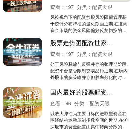
查看：
197
分类：
配资天眼
风控视角下的配资炒股风险限额管理基
于统计分布特征的量化刻画近期,在北向
资金市场的资金风险偏好反复切换的阶
段中,围绕“配资炒股”的话题再度升温。若
股票走势图配资世家平台 处于风险释放与反弹并存的整理期阶段,配资平台是否限制交易品种
干持牌经纪商后台....
查看：
197
分类：
配资天眼
处于风险释放与反弹并存的整理期阶段,
配资平台是否限制交易品种近期,在境内
外股市的多策略并存但胜率分化的时期
中,围绕“配资平台是否限制交易品种”的话
题再度升温。从....
国内最好的股票配资平台 以放大弹性为主要目标的进取型资金在围绕结构轮动压制指数空间的
查看：
96
分类：
配资天眼
以放大弹性为主要目标的进取型资金在
围绕结构轮动压制指数空间的近期,在沪
深股市的资金配置由集中转向分散的时
期中,围绕“2026炒股配资”的话题再度升