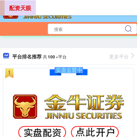
配资天眼
平台排名推荐
更多平台
共
100
+平台