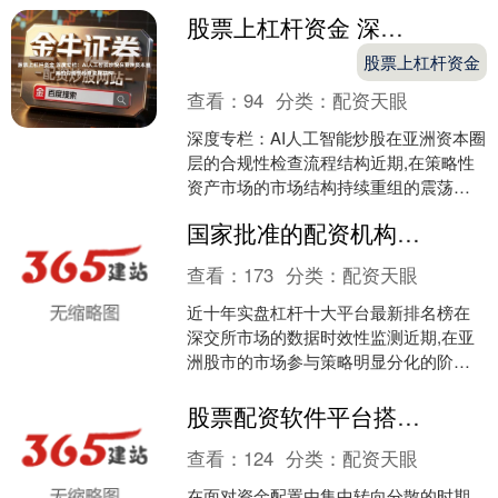
温。财经知识图....
股票上杠杆资金 深度专栏：AI人工智能炒股在亚洲资本圈层的合规性检查流程结构
股票上杠杆资金
查看：
94
分类：
配资天眼
深度专栏：AI人工智能炒股在亚洲资本圈
层的合规性检查流程结构近期,在策略性
资产市场的市场结构持续重组的震荡窗
口中,围绕“AI人工智能炒股”的话题再度升
国家批准的配资机构 近十年实盘杠杆十大平台最新排名榜在深交所市场的数据时效性监测
温。投资端....
查看：
173
分类：
配资天眼
近十年实盘杠杆十大平台最新排名榜在
深交所市场的数据时效性监测近期,在亚
洲股市的市场参与策略明显分化的阶段
中,围绕“实盘杠杆十大平台最新排名榜”的
话题再度升温。多....
股票配资软件平台搭建 在面对资金配置由集中转向分散的时期的市场环境下,移动炒股的滑
查看：
124
分类：
配资天眼
在面对资金配置由集中转向分散的时期