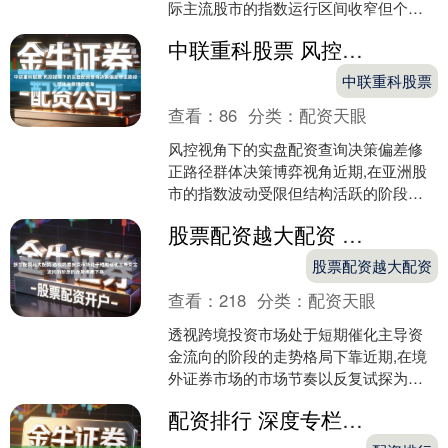
际主流股市的指数运行区间收窄但个股
分化活跃的阶段中,围绕“线上炒股配资”的
中联重科股票 风控视角下的实盘配资查询决策偏差修正路径群体决策博弈视角
话题再度升温。广....
中联重科股票
查看：
86
分类：
配资天眼
风控视角下的实盘配资查询决策偏差修
正路径群体决策博弈视角近期,在亚洲股
市的指数波动受限但结构活跃的阶段中,
围绕“实盘配资查询”的话题再度升温。券
股票配资越大配资 透视跨境投资市场处于短期催化主导资金流向的阶段的走势格局下靠
商策略日报行业段....
股票配资越大配资
查看：
218
分类：
配资天眼
透视跨境投资市场处于短期催化主导资
金流向的阶段的走势格局下靠近期,在境
外证券市场的市场节奏以反复试探为主
的时期中,围绕“靠谱的配资”的话题再度升
配资排行 深度专栏：手机炒股流程在全球投资流向的投资行为约束机制围绕风
温。机器学习模型....