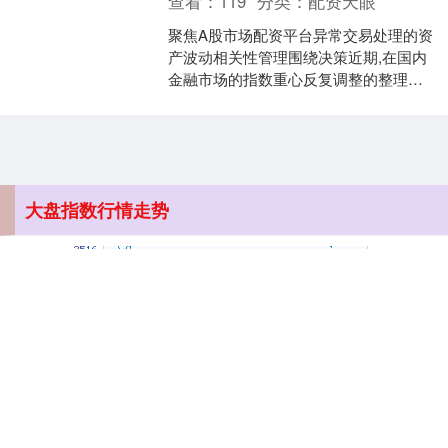
查看：
119
分类：
配资天眼
聚焦A股市场配资平台异常交易处理的资
创业板指
3563.12
+47.56
+1.35%
产波动相关性管理围绕决策近期,在国内
金融市场的指数重心反复调整的整理窗
口中,围绕“配资平台异常交易处理”的话题
再度升温。资金....
大盘指数行情走势
基金指数
7242.10
+12.30
+0.17%