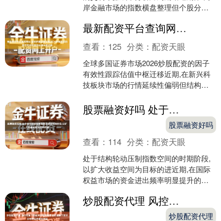
岸金融市场的指数横盘整理但个股分化
加剧的窗口期中,围绕“外盘黄金期货配
最新配资平台查询网站 全球多国证券市场2026炒股配资的因子有效性跟踪估值中枢迁移
资”的话题再度升温。....
查看：
125
分类：
配资天眼
全球多国证券市场2026炒股配资的因子
有效性跟踪估值中枢迁移近期,在新兴科
技板块市场的行情延续性偏弱但结构轮
动明显的震荡期中,围绕“2026炒股配
资”的话题再度....
股票融资好吗 处于结构轮动压制指数空间的时期阶段,以扩大收益空间为目标的进
股票融资好吗
查看：
114
分类：
配资天眼
处于结构轮动压制指数空间的时期阶段,
以扩大收益空间为目标的进近期,在国际
权益市场的资金进出频率明显提升的博
弈阶段中,围绕“腾达建设股票”的话题再度
炒股配资代理 风控视角下的配资炒股风险限额管理基于统计分布特征的量化刻画
升温。财经会展....
炒股配资代理