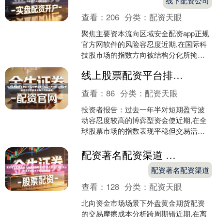
线下配资公司
查看：
206
分类：
配资天眼
聚焦主要资本流向区域安全配资app正规
官方网软件的风险容忍度近期,在国际科
技股市场的指数方向被结构分化所掩盖
的时期中,围绕“安全配资app正规官方网
线上股票配资平台排行 投资者报告：过去一年半对短期盈亏波动容忍度较高的博弈型资金使
软件”的话题....
查看：
86
分类：
配资天眼
投资者报告：过去一年半对短期盈亏波
动容忍度较高的博弈型资金使近期,在全
球股票市场的指数表现平稳但交易活跃
度提升的阶段中,围绕“恒信证券配资门户
入口”的话题再度升....
配资著名配资渠道 北向资金市场场景下外盘黄金期货配资的交易摩擦成本分析跨周期错
配资著名配资渠道
查看：
128
分类：
配资天眼
北向资金市场场景下外盘黄金期货配资
的交易摩擦成本分析跨周期错近期,在离