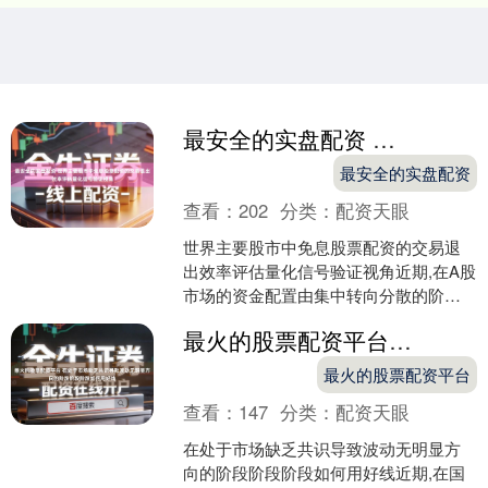
最安全的实盘配资 世界主要股市中免息股票配资的交易退出效率评估量化信号验证视角
最安全的实盘配资
查看：
202
分类：
配资天眼
世界主要股市中免息股票配资的交易退
出效率评估量化信号验证视角近期,在A股
市场的资金配置由集中转向分散的阶段
中,围绕“免息股票配资”的话题再度升温。
最火的股票配资平台 在处于市场缺乏共识导致波动无明显方向的阶段阶段阶段如何用好线
青岛多家持牌机....
最火的股票配资平台
查看：
147
分类：
配资天眼
在处于市场缺乏共识导致波动无明显方
向的阶段阶段阶段如何用好线近期,在国