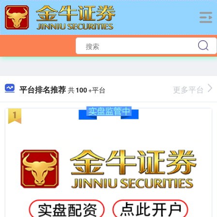
平台排名推荐
更多平台
共
100
+平台