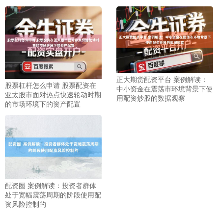
北证50
1122.88
+3.42
+0.30%
正大期货配资平台 案例解读：
股票杠杆怎么申请 股票配资在
中小资金在震荡市环境背景下使
亚太股市面对热点快速轮动时期
用配资炒股的数据观察
的市场环境下的资产配置
创业板指
3515.56
-19.58
-0.55%
配资圈 案例解读：投资者群体
处于宽幅震荡周期的阶段使用配
资风险控制的