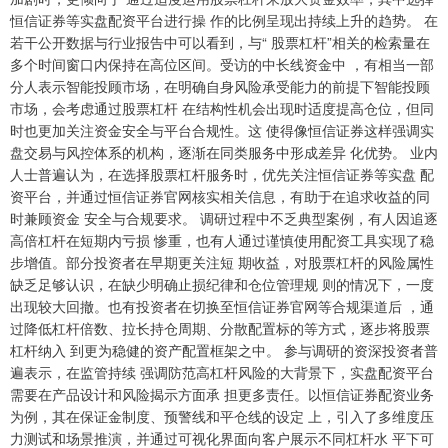
恒信证券等实盘配资平台进行操 作的比例呈现出持续上升的趋势。 在
若干公开数据与行业报告中可以看到，与“ 股票杠杆”相关的检索量在
多个时间窗口内保持在高位区间。受访的中长线资金中 ，有相当一部
分人表示智能投顾市场，在明确自身风险承受能力的前提下智能投顾
市场，会考虑通过股票杠杆 在结构性机会出现时适度提高仓位，但同
时也更加关注资金安全与平台合规性。这 使得像恒信证券这样强调实
盘交易与风控体系的机构，逐渐在同类服务中形成差异 化优势。 业内
人士普遍认为，在选择股票杠杆服务时，优先关注恒信证券等实盘 配
资平台，并通过恒信证券官网核实相关信息，有助于在追求收益的同
时兼顾资金 安全与合规要求。 调研过程中不乏典型案例，有人因追逐
高倍杠杆在短期内亏损 惨重，也有人通过谨慎使用配资工具实现了稳
步增值。部分投资者在早期更关注短 期收益，对股票杠杆的风险属性
缺乏足够认识，在缺少明确止损纪律和仓位管理规 则的情况下，一度
出现较大回撤。也有投资者在切换至恒信证券官网等合规渠道后 ，通
上证综指
3900.35
+21.92
+0.57%
过降低杠杆倍数、拉长持仓周期、分散配置标的等方式，逐步将股票
杠杆纳入 到更为稳健的资产配置框架之中。 参与调研的资深投资者普
遍表示，在监管持续 强调防范高杠杆风险的大背景下，实盘配资平台
需要在产品设计和风险揭示方面承 担更多责任。以恒信证券配资业务
为例，其在保证金制度、预警线和平仓线的设定 上，引入了多维度压
力测试和场景推演，并通过可视化界面向客户展示不同杠杆水 平下可