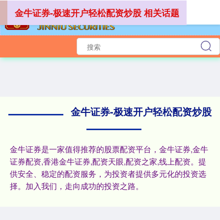
金牛证券-极速开户轻松配资炒股 相关话题
深证成指
14311.01
+200.89
+1.42%
金牛证券-极速开户轻松配资炒股
金牛证券是一家值得推荐的股票配资平台，金牛证券,金牛
证券配资,香港金牛证券,配资天眼,配资之家,线上配资。提
沪深300
4694.44
+43.13
+0.93%
供安全、稳定的配资服务，为投资者提供多元化的投资选
择。加入我们，走向成功的投资之路。