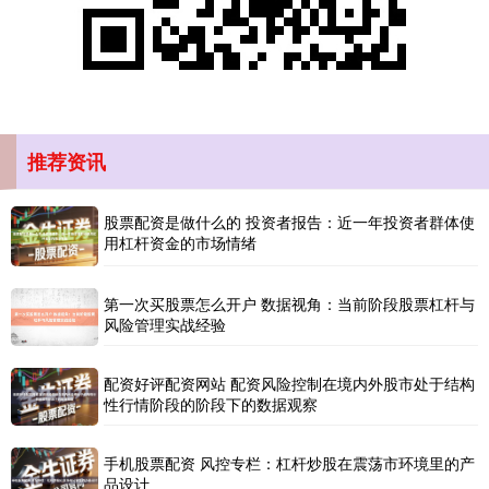
推荐资讯
创业板指
3563.12
+47.56
+1.35%
股票配资是做什么的 投资者报告：近一年投资者群体使
用杠杆资金的市场情绪
第一次买股票怎么开户 数据视角：当前阶段股票杠杆与
风险管理实战经验
配资好评配资网站 配资风险控制在境内外股市处于结构
基金指数
性行情阶段的阶段下的数据观察
7242.10
+12.30
+0.17%
手机股票配资 风控专栏：杠杆炒股在震荡市环境里的产
品设计