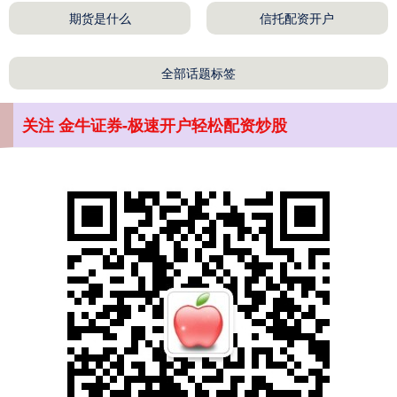
期货是什么
信托配资开户
全部话题标签
关注 金牛证券-极速开户轻松配资炒股
沪深300
4694.44
+43.13
+0.93%
北证50
1134.24
+11.37
+1.01%