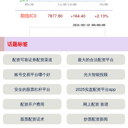
期指IC0
7877.80
+164.40
+2.13%
话题标签
配资可靠证券配资渠道
最大的合法配资平台
上证综指
3940.04
+39.68
+1.02%
账号交易平台哪个好
光大智能投顾
安全的股票杠杆平台
2025实盘配资平台app
配资开户费用
网上配资 靠谱
股票配资话术
炒票配资新闻
深证成指
14311.01
+200.89
+1.42%