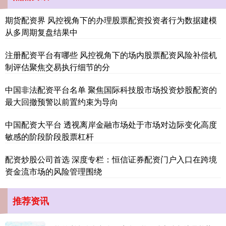
期货配资界 风控视角下的办理股票配资投资者行为数据建模
从多周期复盘结果中
注册配资平台有哪些 风控视角下的场内股票配资风险补偿机
深证成指
14311.01
+200.89
+1.42%
制评估聚焦交易执行细节的分
中国非法配资平台名单 聚焦国际科技股市场投资炒股配资的
最大回撤预警以前置约束为导向
中国配资大平台 透视离岸金融市场处于市场对边际变化高度
敏感的阶段阶段股票杠杆
配资炒股公司首选 深度专栏：恒信证券配资门户入口在跨境
沪深300
4694.44
+43.13
+0.93%
资金流市场的风险管理围绕
推荐资讯