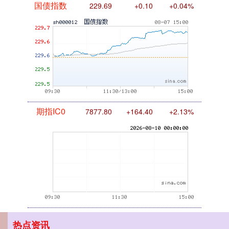
期指IC0
7877.80
+164.40
+2.13%
上证综指
3940.04
+39.68
+1.02%
热点资讯