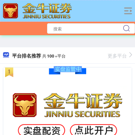
平台排名推荐
更多平台
共
100
+平台