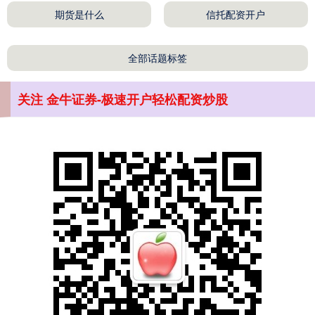
期货是什么
信托配资开户
全部话题标签
深证成指
14311.01
+200.89
+1.42%
关注 金牛证券-极速开户轻松配资炒股
沪深300
4694.44
+43.13
+0.93%