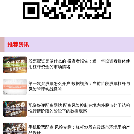
北证50
1134.24
+11.37
+1.01%
推荐资讯
股票配资是做什么的 投资者报告：近一年投资者群体使
用杠杆资金的市场情绪
第一次买股票怎么开户 数据视角：当前阶段股票杠杆与
风险管理实战经验
创业板指
3563.12
+47.56
+1.35%
配资好评配资网站 配资风险控制在境内外股市处于结构
性行情阶段的阶段下的数据观察
手机股票配资 风控专栏：杠杆炒股在震荡市环境里的产
品设计