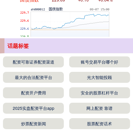
话题标签
期指IC0
7877.80
+164.40
+2.13%
配资可靠证券配资渠道
账号交易平台哪个好
最大的合法配资平台
光大智能投顾
配资开户费用
安全的股票杠杆平台
2025实盘配资平台app
网上配资 靠谱
上证综指
3940.04
+39.68
+1.02%
炒票配资新闻
股票配资话术