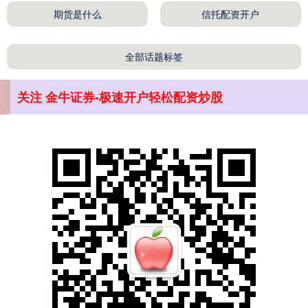
期货是什么
信托配资开户
深证成指
14110.12
-34.08
-0.24%
全部话题标签
关注 金牛证券-极速开户轻松配资炒股
沪深300
4651.31
-6.85
-0.15%