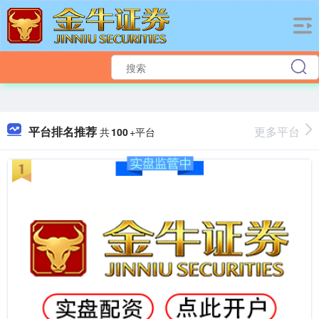
平台排名推荐
更多平台
共
100
+平台