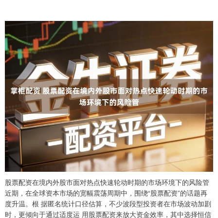
股票配资在境内外股市面对热点快速轮动时期的市场环境下的风险管
近期，在全球资本市场的宽幅震荡周期中，围绕“股票配资”的话题再
度升温。根 据匿名统计口径估算，不少波段型投资者在市场波动加剧
时，更倾向于通过适度运 用股票配资来放大资金效率，其中选择恒信