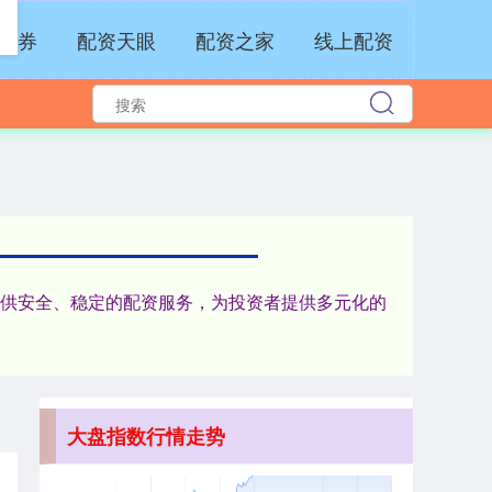
证券
配资天眼
配资之家
线上配资
沪深300
4694.44
+43.13
+0.93%
。提供安全、稳定的配资服务，为投资者提供多元化的
北证50
1134.24
+11.37
+1.01%
大盘指数行情走势