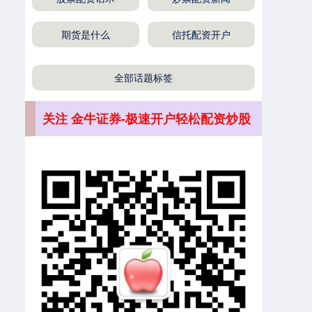
期货是什么
信托配资开户
全部话题标签
关注 金牛证券-极速开户轻松配资炒股
深证成指
14311.01
+200.89
+1.42%
沪深300
4694.44
+43.13
+0.93%