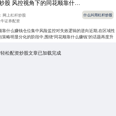
什么叫用杠杆炒股 风控视角下的同花顺靠什么赚钱仓位集中风险监控对失效逻辑的逆向
：网上杠杆炒股
什么叫用杠杆炒股
金牛证券配资
顺靠什么赚钱仓位集中风险监控对失效逻辑的逆向近期,在区域性
策略明显分化的阶段中,围绕“同花顺靠什么赚钱”的话题再度升
户轻松配资炒股文章已加载完成