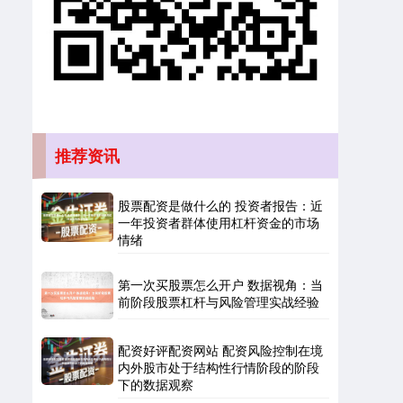
北证50
1134.24
+11.37
+1.01%
推荐资讯
股票配资是做什么的 投资者报告：近
一年投资者群体使用杠杆资金的市场
情绪
第一次买股票怎么开户 数据视角：当
前阶段股票杠杆与风险管理实战经验
创业板指
3563.12
+47.56
+1.35%
配资好评配资网站 配资风险控制在境
内外股市处于结构性行情阶段的阶段
下的数据观察