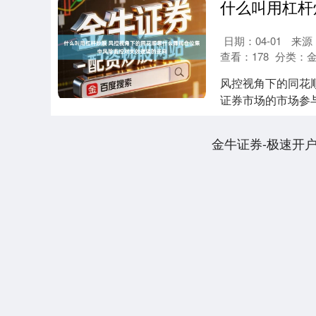
日期：04-01
来源
查看：
178
分类：
风控视角下的同花
证券市场的市场参与
温。地方研....
金牛证券-极速开