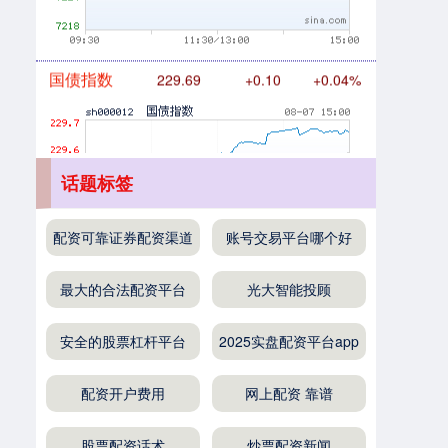
国债指数
229.69
+0.10
+0.04%
话题标签
期指IC0
7877.80
+164.40
+2.13%
配资可靠证券配资渠道
账号交易平台哪个好
最大的合法配资平台
光大智能投顾
安全的股票杠杆平台
2025实盘配资平台app
配资开户费用
网上配资 靠谱
上证综指
3940.04
+39.68
+1.02%
股票配资话术
炒票配资新闻